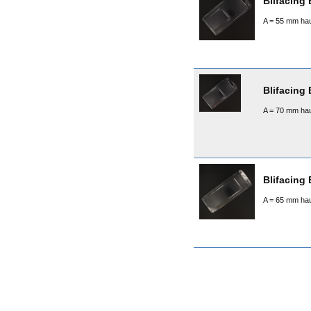
Blifacing 
A = 55 mm hau
Blifacing 
A = 70 mm hau
Blifacing 
A = 65 mm hau