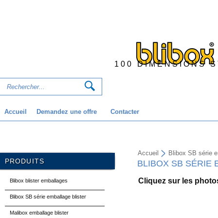
100 DIMENSIONS 
Accueil
Demandez une offre
Contacter
Accueil
Blibox SB série e
PRODUITS
BLIBOX SB SÉRIE
Cliquez sur les photo
Blibox blister emballages
Blibox SB série emballage blister
Malibox emballage blister