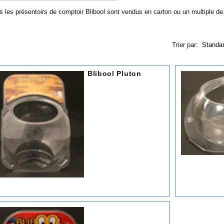
s les présentoirs de comptoir Blibool sont vendus en carton ou un multiple de
Trier par:
Blibool Pluton
€ 0.00