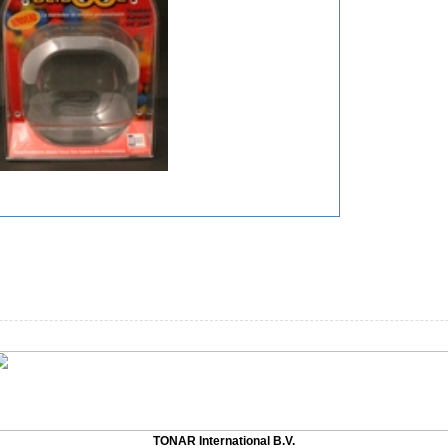
€ 0.00
TONAR International B.V.