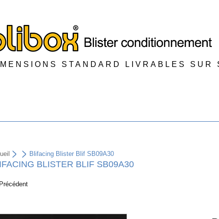
IMENSIONS STANDARD LIVRABLES SUR
ueil
Blifacing Blister Blif SB09A30
IFACING BLISTER BLIF SB09A30
Précédent